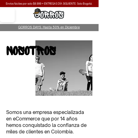
Envíos fáciles por solo $8.999 + ENTREGAS DÍA SIGUIENTE: Solo Bogotá.
GORROS DAYS. Hasta 50% en Diciembre
NOSOTROS
Somos una empresa especializada
en eCommerce que por 14 años
hemos conquistado la confianza de
miles de clientes en Colombia.