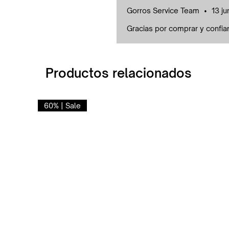
Gorros Service Team
•
13 j
Gracias por comprar y confia
Productos relacionados
60% | Sale