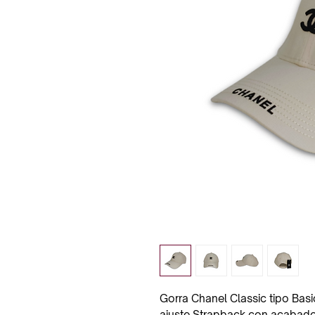
Gorra Chanel Classic tipo Basi
ajuste Strapback con acabado