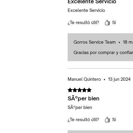
Excelente Servicio
Excelente Servicio
¿Te resultó útil?
Sí
Gorros Service Team
•
18 m
Gracias por comprar y confia
Manuel Quintero
•
13 jun 2024
Obtuvo 5 de 5 estrellas.
SÃºper bien
SÃºper bien
¿Te resultó útil?
Sí