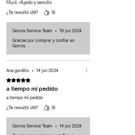
FÃ¡cil, rÃ¡pido y sencillo
¿Te resultó útil?
Sí
Gorros Service Team
•
19 jun 2024
Gracias por comprar y confiar en
Gorros
Ana gordillo
•
14 jun 2024
Obtuvo 5 de 5 estrellas.
a tiempo mi pedido
a tiempo mi pedido
¿Te resultó útil?
Sí
Gorros Service Team
•
14 jun 2024