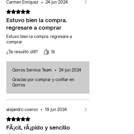
Carmen Enríquez
•
24 jun 2024
Obtuvo 5 de 5 estrellas.
Estuvo bien la compra.
regresare a comprar
Estuvo bien la compra. regresare a
comprar
¿Te resultó útil?
Sí
Gorros Service Team
•
24 jun 2024
Gracias por comprar y confiar en
Gorros
alejandro cuervo
•
19 jun 2024
Obtuvo 5 de 5 estrellas.
FÃ¡cil, rÃ¡pido y sencillo